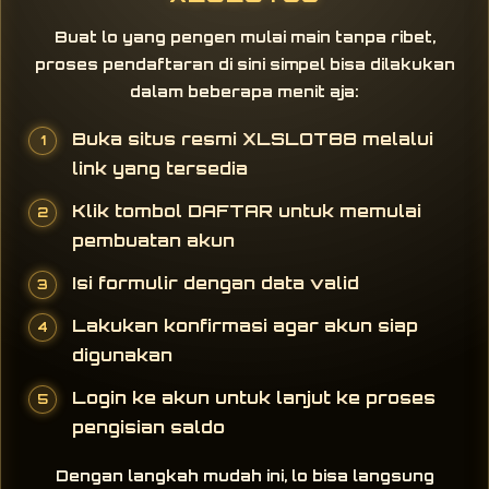
Buat lo yang pengen mulai main tanpa ribet,
proses pendaftaran di sini simpel bisa dilakukan
dalam beberapa menit aja:
Buka situs resmi XLSLOT88 melalui
link yang tersedia
Klik tombol DAFTAR untuk memulai
pembuatan akun
Isi formulir dengan data valid
Lakukan konfirmasi agar akun siap
digunakan
Login ke akun untuk lanjut ke proses
pengisian saldo
Dengan langkah mudah ini, lo bisa langsung