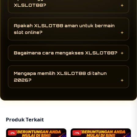
dengan mudah dan aman. Dengan menggunakan
XLSLOT88?
link ini, pengguna bisa langsung menikmati
berbagai permainan slot online tanpa hambatan.
Keunggulan utamanya terletak pada performa
permainan yang stabil serta peluang gampang
Apakah XLSLOT88 aman untuk bermain
jackpot maxwin. XLSLOT88 menghadirkan
slot online?
koleksi slot yang lengkap dengan fitur menarik,
sehingga cocok bagi pemain yang mencari situs
XLSLOT88 mengutamakan keamanan data dan
slot gacor berkualitas.
transaksi anggotanya. Sistem yang digunakan
Bagaimana cara mengakses XLSLOT88?
dirancang agar proses deposit dan withdraw
berjalan lancar, membuat pemain merasa lebih
Pemain cukup menggunakan link resmi
tenang saat menikmati permainan slot.
XLSLOT88 yang tersedia. Setelah masuk,
Mengapa memilih XLSLOT88 di tahun
pengguna dapat langsung memilih permainan
2026?
Slot88 atau slot lainnya yang diinginkan.
Prosesnya sederhana dan ramah bagi pemain
XLSLOT88 menjadi pilihan praktis karena
baru maupun berpengalaman.
menyediakan akses cepat, permainan slot
gacor, serta peluang jackpot maxwin yang
menarik. Dengan reputasi sebagai situs slot
terpercaya, platform ini cocok bagi siapa saja
Produk Terkait
yang ingin menikmati hiburan slot online secara
nyaman.
-2%
-1%