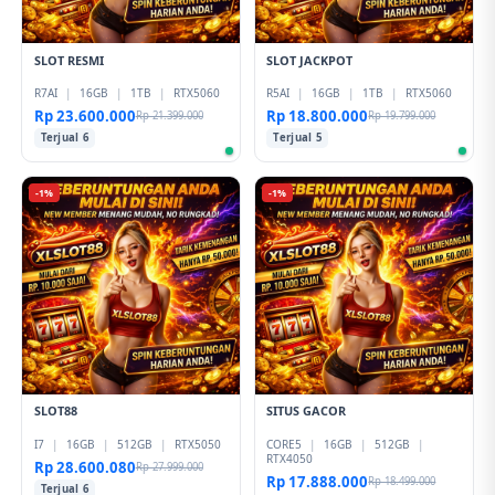
SLOT RESMI
SLOT JACKPOT
R7AI
|
16GB
|
1TB
|
RTX5060
R5AI
|
16GB
|
1TB
|
RTX5060
Rp 23.600.000
Rp 18.800.000
Rp 21.399.000
Rp 19.799.000
Terjual 6
Terjual 5
-1%
-1%
SLOT88
SITUS GACOR
I7
|
16GB
|
512GB
|
RTX5050
CORE5
|
16GB
|
512GB
|
RTX4050
Rp 28.600.080
Rp 27.999.000
Rp 17.888.000
Rp 18.499.000
Terjual 6