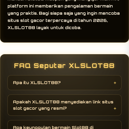
platform ini memberikan pengalaman bermain
yang praktis. Bagi siapa saja yang ingin mencoba
situs slot gacor terpercaya di tahun 2026,
XLSLOT88 layak untuk dicoba.
FAQ Seputar XLSLOT88
Apa itu XLSLOT88?
XLSLOT88 adalah link resmi situs slot online
gacor yang menyediakan akses mudah untuk
Apakah XLSLOT88 menyediakan link situs
bermain Slot88. Platform ini dikenal sebagai
slot gacor yang resmi?
pilihan terpercaya bagi pemain yang mencari
pengalaman bermain stabil dan peluang jackpot
Ya, XLSLOT88 menawarkan link resmi yang
maxwin di tahun 2026.
selalu diperbarui agar pemain dapat masuk
Apa keunggulan bermain Slot88 di